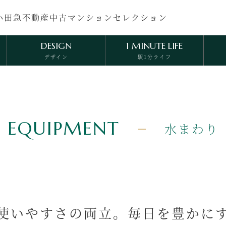
小田急不動産中古マンションセレクション
DESIGN
1 MINUTE LIFE
デザイン
駅1分ライフ
AMENITY
ECOLOGY
アメニティ
エコロジー
EQUIPMENT
水まわり
使いやすさの両立。毎日を豊かに