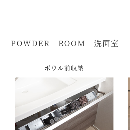
POWDER ROOM 洗面室
ボウル前収納