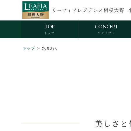
リーフィアレジデンス相模大野
TOP
CONCEPT
トップ
コンセプト
EQUIPMENT
SECRITY
トップ
水まわり
水まわり
セキュリティ
美しさと