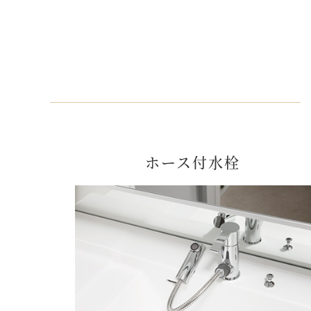
ホース付水栓