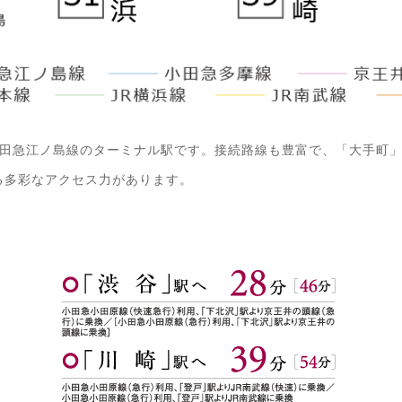
小田急江ノ島線のターミナル駅です。接続路線も豊富で、「大手町」
る多彩なアクセス力があります。