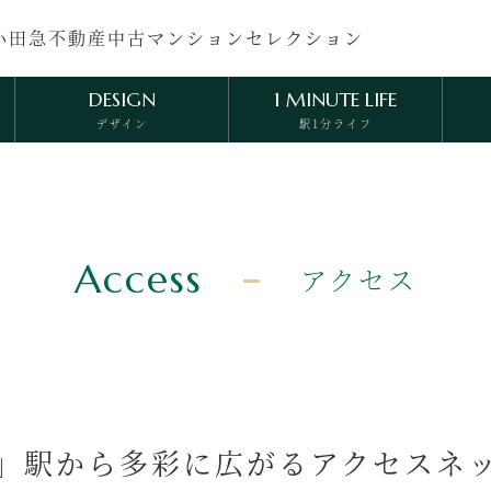
小田急不動産中古マンションセレクション
DESIGN
1 MINUTE LIFE
デザイン
駅1分ライフ
AMENITY
ECOLOGY
アメニティ
エコロジー
Access
アクセス
」駅から多彩に広がるアクセスネ