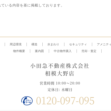
れている内容を基に掲載しております。
周辺環境
構造
水まわり
セキュリティ
アメニテ
物件概要
案内図
中古物件購入
売却・査定
小田急不動産株式会社
相模大野店
営業時間 10:00～20:00
定休日: 水曜日
0120-097-095