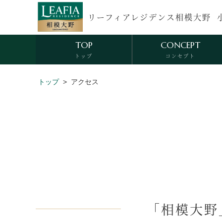
リーフィアレジデンス相模大野
TOP
CONCEPT
トップ
コンセプト
EQUIPMENT
SECRITY
トップ
アクセス
水まわり
セキュリティ
「相模大野